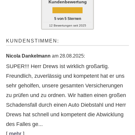
Kundenbewertung
5
von
5
Sternen
12
Bewertungen seit 2025
KUNDENSTIMMEN:
Nicola Dankelmann
am 28.08.2025:
SUPER!!! Herr Drews ist wirklich großartig.
Freundlich, zuverlässig und kompetent hat er uns
sehr geholfen, unsere gesamten Versicherungen
zu prüfen und zu ordnen. Wir hatten einen großen
Schadensfall durch einen Auto Diebstahl und Herr
Drews hat schnell und kompetent die Abwicklung
des Falles ge...
[
mehr
]