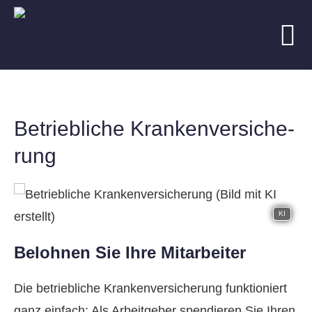
Betriebliche Kranken­ver­si­che­
rung
KI
Belohnen Sie Ihre Mitarbeiter
Die betriebliche Kranken­ver­si­che­rung funktioniert
ganz einfach: Als Arbeitgeber spendieren Sie Ihren