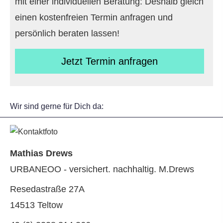
mit einer individuellen Beratung: Deshalb gleich
einen kostenfreien Termin anfragen und
persönlich beraten lassen!
Jetzt Termin anfragen
Wir sind gerne für Dich da:
Mathias Drews
URBANEOO - versichert. nachhaltig. M.Drews
Resedastraße 27A
14513 Teltow